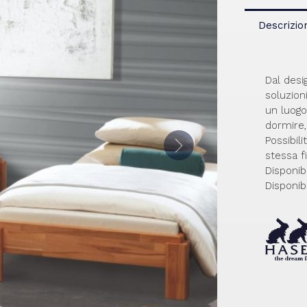
Descrizio
Dal desi
soluzion
un luogo
dormire, 
Possibil
stessa f
Disponib
Disponib