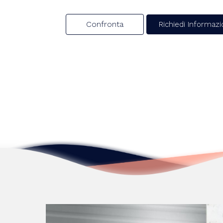
Confronta
Richiedi Informazi