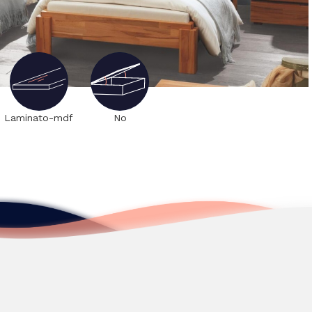
Laminato-mdf
No