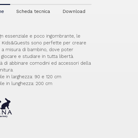
ne
Scheda tecnica
Download
gn essenziale e poco ingombrante, le
i Kids&Guests sono perfette per creare
 a misura di bambino, dove poter
giocare e studiare in tutta libertà.
ità di abbinare comodini ed accessori della
initura.
ile in larghezza: 90 e 120 cm
ile in lunghezza: 200 cm