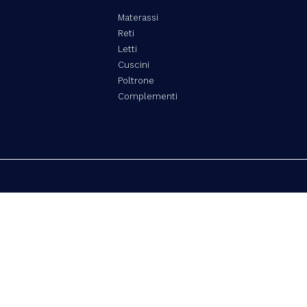
Materassi
Reti
Letti
Cuscini
Poltrone
Complementi