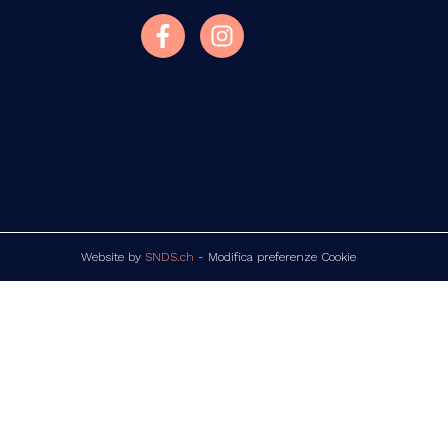
Website by
SNDS.ch
-
Modifica preferenze Cookie