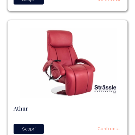
Athur
Confronta
Scopri