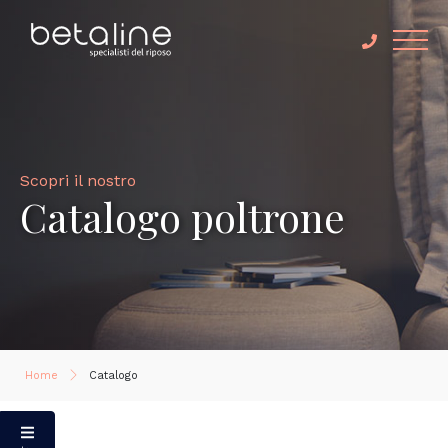
Scopri il nostro
Catalogo poltrone
Home
Catalogo