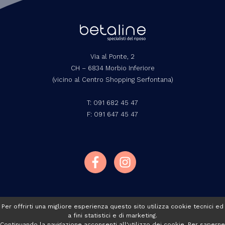
Via al Ponte, 2
CH – 6834 Morbio Inferiore
(vicino al Centro Shopping Serfontana)
T:
091 682 45 47
F: 091 647 45 47
Per offrirti una migliore esperienza questo sito utilizza cookie tecnici ed
a fini statistici e di marketing.
Continuando la navigazione acconsenti all'utilizzo dei cookie. Per saperne