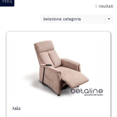
Filtra
5
risultati
Seleziona categoria
Asia