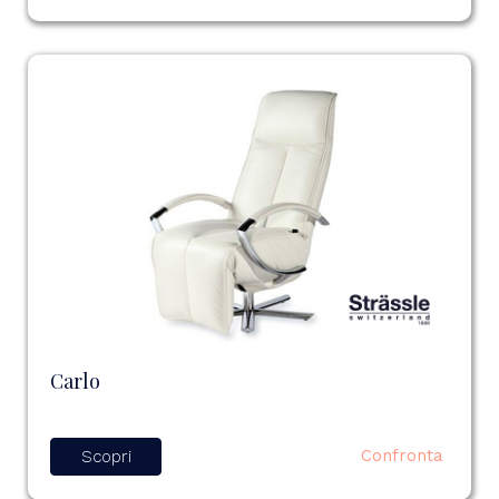
Carlo
Confronta
Scopri