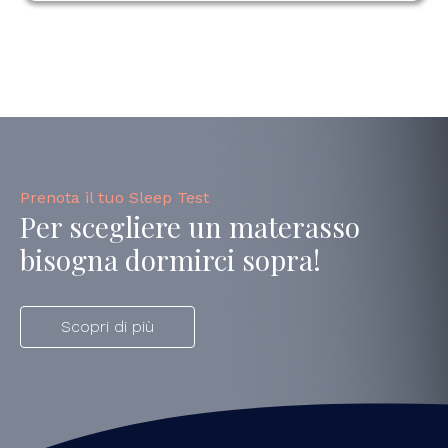
Prenota il tuo Sleep Test
Per scegliere un materasso
bisogna dormirci sopra!
Scopri di più