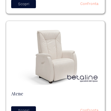
Confronta
Scopri
Atene
Confronta
Scopri